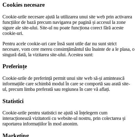
Cookies necesare
Cookie-urile necesare ajută la utilizarea unui site web prin activarea
funcțiilor de bază precum navigarea pe pagină și accesul la zone
sigure ale site-ului. Site-ul nu poate funcționa corect fără aceste
cookie-uri.
Pentru acele cookie-uri care însă sunt utile dar nu sunt strict
necesare, vom cere mereu consimțământul tău înainte de a le plasa, o
singură dată, la vizitarea site-ului. Acestea sunt:
Preferințe
Cookie-urile de preferință permit unui site web să-și amintească
informațiile care schimbă modul în care se comportă sau arată site-
ul, precum limba preferată sau regiunea în care vă aflați.
Statistici
Cookie-urile pentru statistici ne ajută să înțelegem cum
interacționează vizitatorii cu website-ul nostru, prin colectarea și
raportarea informațiilor în mod anonim.
Marketing