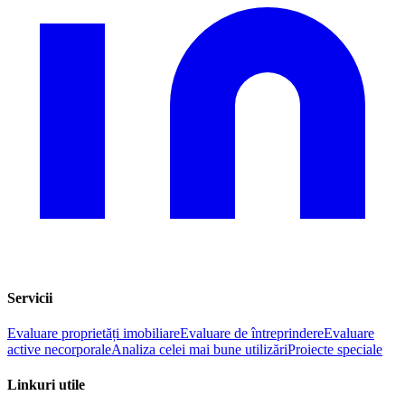
Servicii
Evaluare proprietăți imobiliare
Evaluare de întreprindere
Evaluare
active necorporale
Analiza celei mai bune utilizări
Proiecte speciale
Linkuri utile